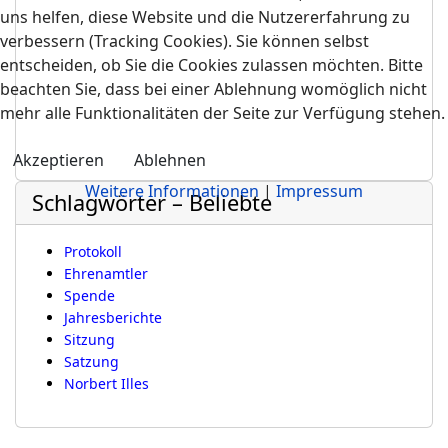
uns helfen, diese Website und die Nutzererfahrung zu
verbessern (Tracking Cookies). Sie können selbst
entscheiden, ob Sie die Cookies zulassen möchten. Bitte
beachten Sie, dass bei einer Ablehnung womöglich nicht
mehr alle Funktionalitäten der Seite zur Verfügung stehen.
Akzeptieren
Ablehnen
Weitere Informationen
|
Impressum
Schlagwörter – Beliebte
Protokoll
Ehrenamtler
Spende
Jahresberichte
Sitzung
Satzung
Norbert Illes