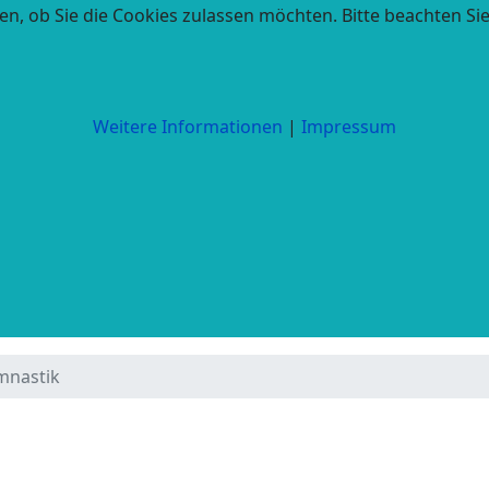
en, ob Sie die Cookies zulassen möchten. Bitte beachten Si
Weitere Informationen
|
Impressum
mnastik