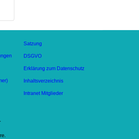
Satzung
ungen
DSGVO
Erklärung zum Datenschutz
mer)
Inhaltsverzeichnis
Intranet Mitglieder
.
re.