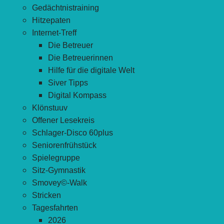
Gedächtnistraining
Hitzepaten
Internet-Treff
Die Betreuer
Die Betreuerinnen
Hilfe für die digitale Welt
Siver Tipps
Digital Kompass
Klönstuuv
Offener Lesekreis
Schlager-Disco 60plus
Seniorenfrühstück
Spielegruppe
Sitz-Gymnastik
Smovey©-Walk
Stricken
Tagesfahrten
2026