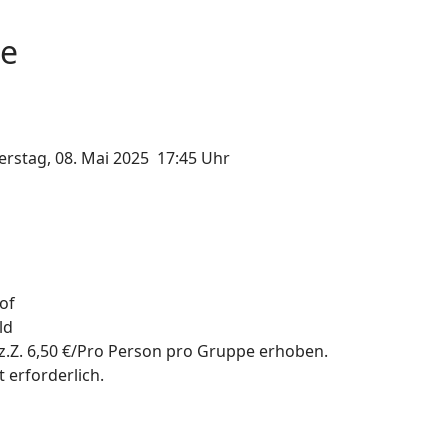
ne
rstag, 08. Mai 2025 17:45 Uhr
of
ld
 z.Z. 6,50 €/Pro Person pro Gruppe erhoben.
 erforderlich.