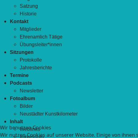
Satzung
Historie
Kontakt
Mitglieder
Ehrenamlich Tätige
Übungsleiter*innen
Sitzungen
Protokolle
Jahresberichte
Termine
Podcasts
Newsletter
Fotoalbum
Bilder
Neustädter Kunstkilometer
Inhalt
Wir benutzen Cookies
Weblinks
Wir nutzen Cookies auf unserer Website. Einige von ihnen s
Impressum