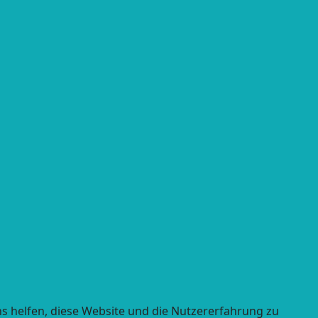
ns helfen, diese Website und die Nutzererfahrung zu