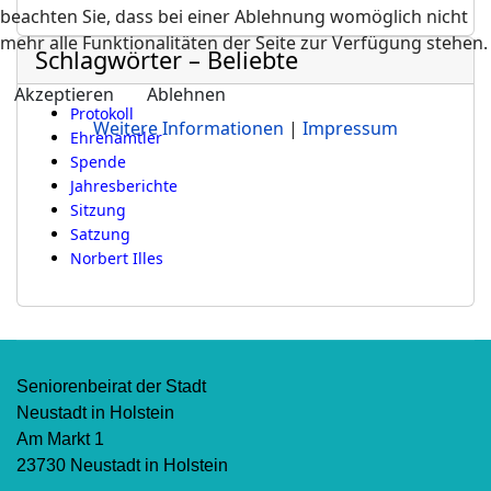
beachten Sie, dass bei einer Ablehnung womöglich nicht
mehr alle Funktionalitäten der Seite zur Verfügung stehen.
Schlagwörter – Beliebte
Akzeptieren
Ablehnen
Protokoll
Weitere Informationen
|
Impressum
Ehrenamtler
Spende
Jahresberichte
Sitzung
Satzung
Norbert Illes
Seniorenbeirat der Stadt
Neustadt in Holstein
Am Markt 1
23730 Neustadt in Holstein