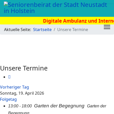
Digitale Ambulanz und Internet
02.09.2026
Aktuelle Seite:
Startseite
Unsere Termine
Unsere Termine
Vorheriger Tag
Sonntag, 19. April 2026
Folgetag
Garten der Begegnung
13:00 - 18:00
Garten der
Begegnung