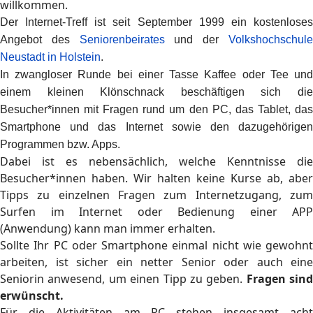
willkommen.
Der Internet-Treff ist seit September 1999 ein kostenloses
Angebot des
Seniorenbeirates
und der
Volkshochschul
Neustadt in Holstein
.
In zwangloser Runde bei einer Tasse Kaffee oder Tee und
einem kleinen Klönschnack beschäftigen sich die
Besucher*innen mit Fragen rund um den PC, das Tablet, das
Smartphone und das Internet sowie den dazugehörigen
Programmen bzw. Apps.
Dabei ist es nebensächlich, welche Kenntnisse die
Besucher*innen haben. Wir halten keine Kurse ab, aber
Tipps zu einzelnen Fragen zum Internetzugang, zum
Surfen im Internet oder Bedienung einer APP
(Anwendung) kann man immer erhalten.
Sollte Ihr PC oder Smartphone einmal nicht wie gewohnt
arbeiten, ist sicher ein netter Senior oder auch eine
Seniorin anwesend, um einen Tipp zu geben.
Fragen sind
erwünscht.
Für die Aktivitäten am PC stehen insgesamt acht