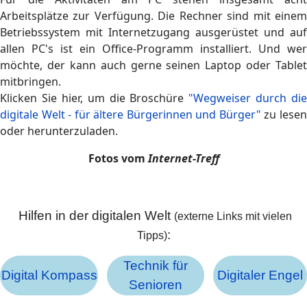
Arbeitsplätze zur Verfügung.
Die Rechner sind mit eine
Betriebssystem mit Internetzugang ausgerüstet und auf
allen PC's ist ein Office-Programm installiert.
Und wer
möchte, der kann auch gerne seinen Laptop oder Tablet
mitbringen.
Klicken Sie hier, um die Broschüre
"Wegweiser durch die
digitale Welt - für ältere Bürgerinnen und Bürger"
zu lese
oder herunterzuladen.
Fotos vom
Internet-Treff
Hilfen in der digitalen Welt
(externe Links mit vielen
:
Tipps)
Technik für
Digital Kompass
Digitaler Engel
Senioren