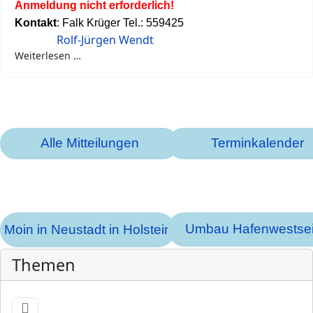
Anmeldung nicht erforderlich!
Kontakt
: Falk Krüger Tel.: 559425
Rolf-Jürgen Wendt
Weiterlesen …
Alle Mitteilungen
Terminkalender
Umbau Hafenwestsei
Moin in Neustadt in Holstein
Themen