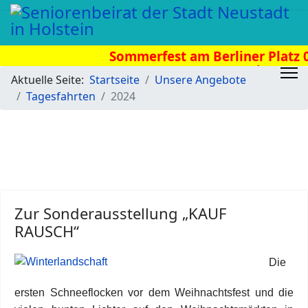
Sommerfest am Berliner Platz 08
Uhr
Aktuelle Seite:
Startseite
Unsere Angebote
Tagesfahrten
2024
Zur Sonderausstellung „KAUF
RAUSCH“
Die
ersten Schneeflocken vor dem Weihnachtsfest und die