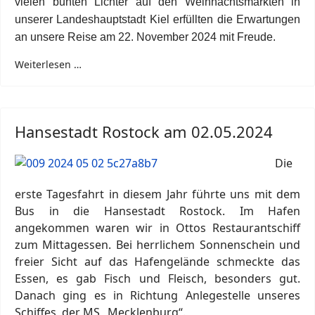
vielen bunten Lichter auf den Weihnachtsmärkten in
unserer Landeshauptstadt Kiel erfüllten die Erwartungen
an unsere Reise am 22. November 2024 mit Freude.
Weiterlesen …
Hansestadt Rostock am 02.05.2024
Die
erste Tagesfahrt in diesem Jahr führte uns mit dem
Bus in die Hansestadt Rostock. Im Hafen
angekommen waren wir in Ottos Restaurantschiff
zum Mittagessen. Bei herrlichem Sonnenschein und
freier Sicht auf das Hafengelände schmeckte das
Essen, es gab Fisch und Fleisch, besonders gut.
Danach ging es in Richtung Anlegestelle unseres
Schiffes, der MS „Mecklenburg“.