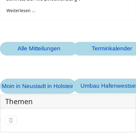
Weiterlesen …
Alle Mitteilungen
Terminkalender
Umbau Hafenwestsei
Moin in Neustadt in Holstein
Themen