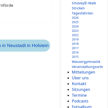
Smovey©-Walk
rnförde
Stricken
Tagesfahrten
2026
2025
2024
2023
2022
2019
2018
 in Neustadt in Holstein
2017
2016
2015
Wassergymnastik
Veranstaltungsorte
Mitteilungen
Über uns
Kontakt
Sitzungen
Termine
Podcasts
Fotoalbum