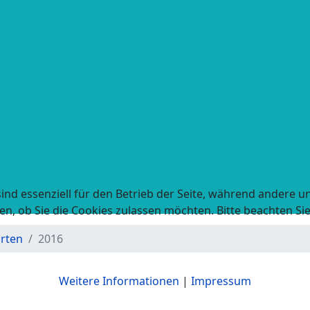
ind essenziell für den Betrieb der Seite, während andere u
en, ob Sie die Cookies zulassen möchten. Bitte beachten Si
rten
2016
Weitere Informationen
|
Impressum