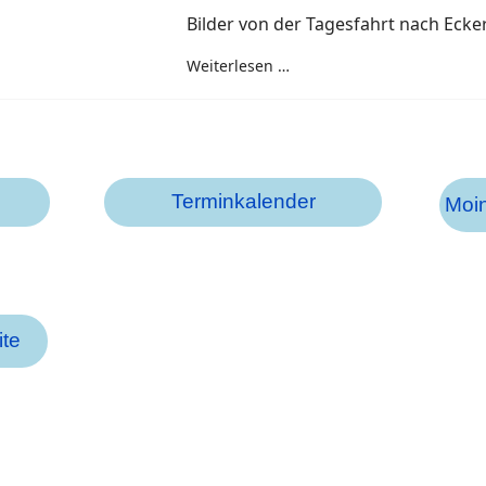
Bilder von der Tagesfahrt nach Ecke
Weiterlesen …
Terminkalender
Moin
te