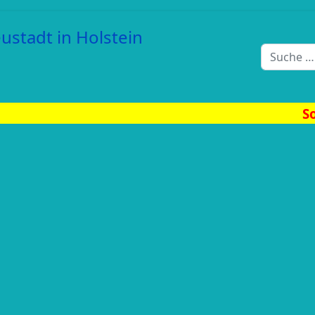
Suchen
Sommerfest am Be