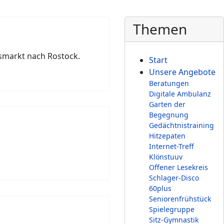
Themen
smarkt nach Rostock.
Start
Unsere Angebote
Beratungen
Digitale Ambulanz
Garten der
Begegnung
Gedächtnistraining
Hitzepaten
Internet-Treff
Klönstuuv
Offener Lesekreis
Schlager-Disco
60plus
Seniorenfrühstück
Spielegruppe
Sitz-Gymnastik