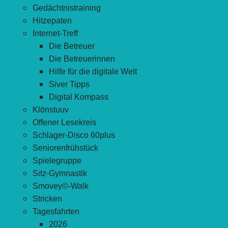
Gedächtnistraining
Hitzepaten
Internet-Treff
Die Betreuer
Die Betreuerinnen
Hilfe für die digitale Welt
Siver Tipps
Digital Kompass
Klönstuuv
Offener Lesekreis
Schlager-Disco 60plus
Seniorenfrühstück
Spielegruppe
Sitz-Gymnastik
Smovey©-Walk
Stricken
Tagesfahrten
2026