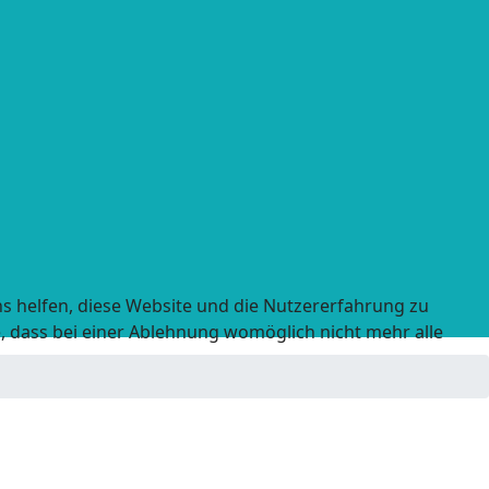
ns helfen, diese Website und die Nutzererfahrung zu
e, dass bei einer Ablehnung womöglich nicht mehr alle