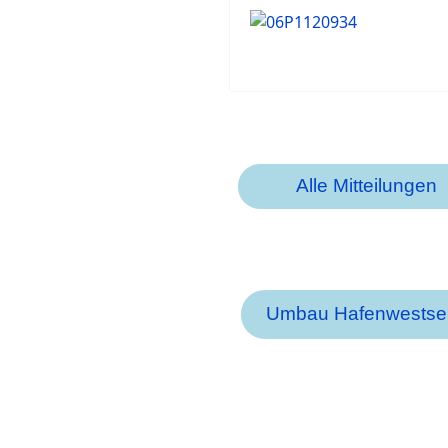
Alle Mitteilungen
Umbau Hafenwestsei