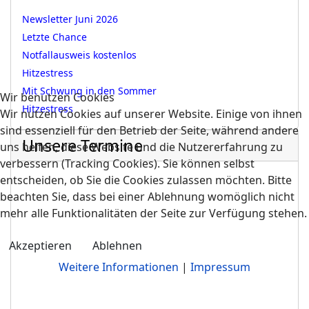
Newsletter Juni 2026
Letzte Chance
Notfallausweis kostenlos
Hitzestress
Mit Schwung in den Sommer
Wir benutzen Cookies
Hitzestress
Wir nutzen Cookies auf unserer Website. Einige von ihnen
sind essenziell für den Betrieb der Seite, während andere
Unsere Termine
uns helfen, diese Website und die Nutzererfahrung zu
verbessern (Tracking Cookies). Sie können selbst
entscheiden, ob Sie die Cookies zulassen möchten. Bitte
beachten Sie, dass bei einer Ablehnung womöglich nicht
mehr alle Funktionalitäten der Seite zur Verfügung stehen.
Akzeptieren
Ablehnen
Weitere Informationen
|
Impressum