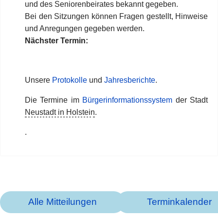
und
des Seniorenbeirates
bekannt gegeben.
Bei den Sitzungen können Fragen gestellt, Hinweise
und Anregungen gegeben werden.
Nächster Termin:
Unsere
Protokolle
und
Jahresberichte
.
Die Termine im
Bürgerinformationssystem
der Stadt
Neustadt in Holst
ein
.
.
Alle Mitteilungen
Terminkalender