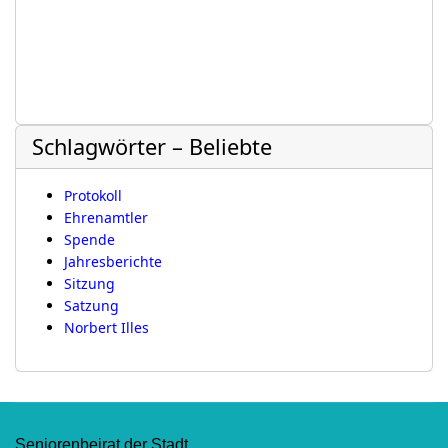
Schlagwörter – Beliebte
Protokoll
Ehrenamtler
Spende
Jahresberichte
Sitzung
Satzung
Norbert Illes
Seniorenbeirat der Stadt