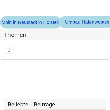
Umbau Hafenwestsei
Moin in Neustadt in Holstein
Themen
Beliebte – Beiträge