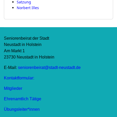
Satzung
Norbert Illes
Seniorenbeirat der Stadt
Neustadt in Holstein
Am Markt 1
23730 Neustadt in Holstein
E-Mail:
seniorenbeirat@stadt-neustadt.de
Kontaktformular:
Mitglieder
Ehrenamtlich Tätige
Übungsleiter*innen