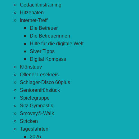
Gedächtnistraining
Hitzepaten
Internet-Treff
Die Betreuer
Die Betreuerinnen
Hilfe für die digitale Welt
Siver Tipps
Digital Kompass
Klönstuuv
Offener Lesekreis
Schlager-Disco 60plus
Seniorenfrühstück
Spielegruppe
Sitz-Gymnastik
Smovey©-Walk
Stricken
Tagesfahrten
2026