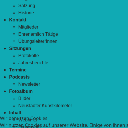
Satzung
Historie
Kontakt
Mitglieder
Ehrenamlich Tätige
Übungsleiter*innen
Sitzungen
Protokolle
Jahresberichte
Termine
Podcasts
Newsletter
Fotoalbum
Bilder
Neustädter Kunstkilometer
Inhalt
Wir benutzen Cookies
Weblinks
Wir nutzen Cookies auf unserer Website. Einige von ihnen s
Impressum