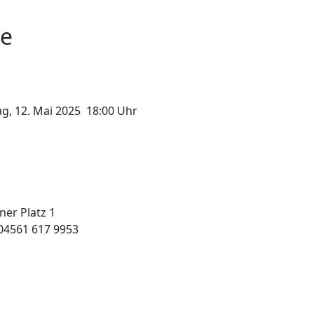
ne
g, 12. Mai 2025 18:00 Uhr
ner Platz 1
: 04561 617 9953