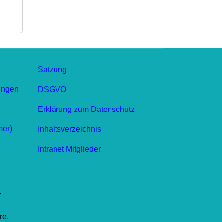
Satzung
ungen
DSGVO
Erklärung zum Datenschutz
mer)
Inhaltsverzeichnis
Intranet Mitglieder
.
re.