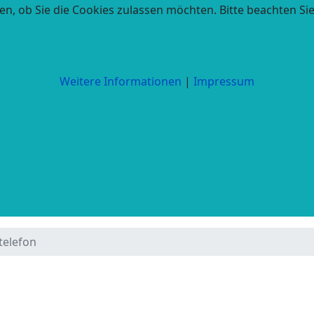
en, ob Sie die Cookies zulassen möchten. Bitte beachten Si
Weitere Informationen
|
Impressum
telefon