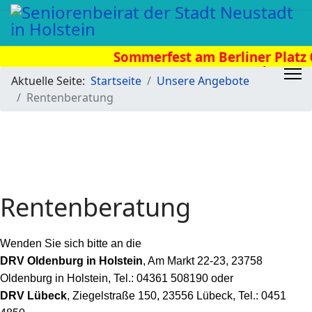
Sommerfest am Berliner Platz 0
Uhr
Aktuelle Seite:
Startseite
Unsere Angebote
Rentenberatung
Rentenberatung
Wenden Sie sich bitte an die
DRV Oldenburg in Holstein
, Am Markt 22-23, 23758
Oldenburg in Holstein, Tel.: 04361 508190 oder
DRV Lübeck
, Ziegelstraße 150, 23556 Lübeck, Tel.: 0451