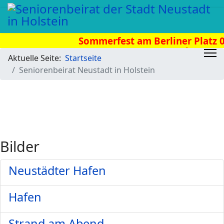
Sommerfest am Berliner Platz 08
Uhr
Aktuelle Seite:
Startseite
Seniorenbeirat Neustadt in Holstein
Bilder
Neustädter Hafen
Hafen
Strand am Abend