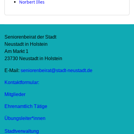
Norbert Illes
Seniorenbeirat der Stadt
Neustadt in Holstein
Am Markt 1
23730 Neustadt in Holstein
E-Mail:
seniorenbeirat@stadt-neustadt.de
Kontaktformular:
Mitglieder
Ehrenamtlich Tätige
Übungsleiter*innen
Stadtverwaltung