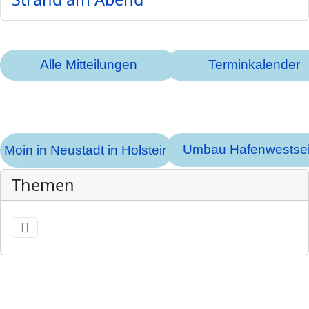
Alle Mitteilungen
Terminkalender
Umbau Hafenwestsei
Moin in Neustadt in Holstein
Themen