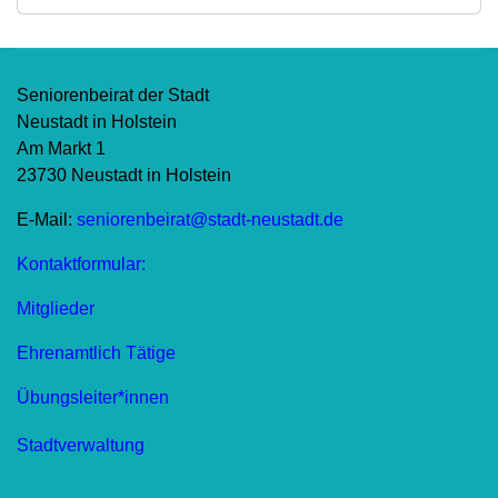
Seniorenbeirat der Stadt
Neustadt in Holstein
Am Markt 1
23730 Neustadt in Holstein
E-Mail:
seniorenbeirat@stadt-neustadt.de
Kontaktformular:
Mitglieder
Ehrenamtlich Tätige
Übungsleiter*innen
Stadtverwaltung