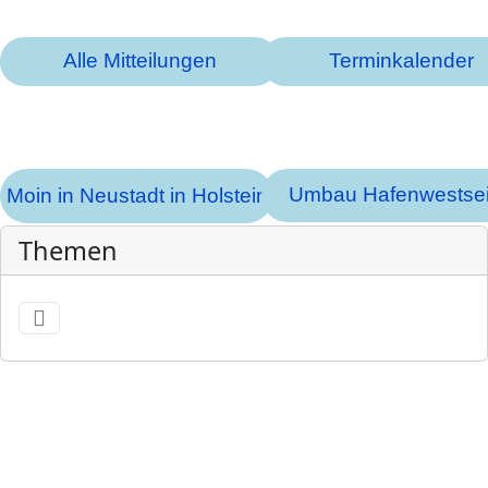
Alle Mitteilungen
Terminkalender
Umbau Hafenwestsei
Moin in Neustadt in Holstein
Themen