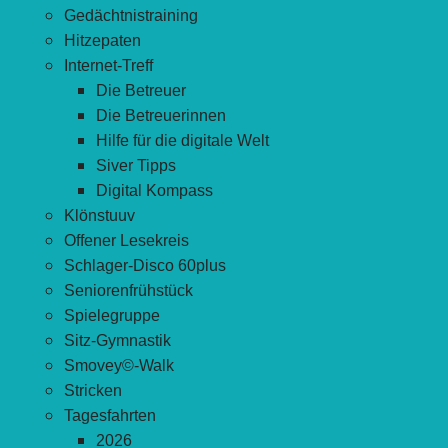
Gedächtnistraining
Hitzepaten
Internet-Treff
Die Betreuer
Die Betreuerinnen
Hilfe für die digitale Welt
Siver Tipps
Digital Kompass
Klönstuuv
Offener Lesekreis
Schlager-Disco 60plus
Seniorenfrühstück
Spielegruppe
Sitz-Gymnastik
Smovey©-Walk
Stricken
Tagesfahrten
2026