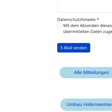
Datenschutzhinweis
*
Datenschutzhinwei
Mit dem Absenden dieses
übermittelten Daten zug
Captcha
*
E-Mail senden
Alle Mitteilungen
Umbau Hafenwestsei