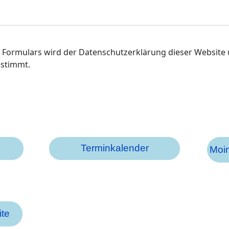
s
 Formulars wird der Datenschutzerklärung dieser Website 
estimmt.
Terminkalender
Moin
te