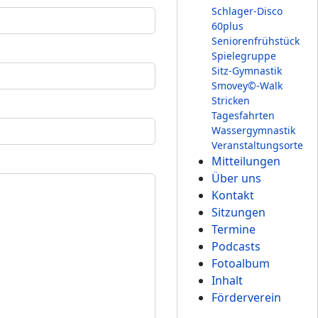
Schlager-Disco
60plus
Seniorenfrühstück
Spielegruppe
Sitz-Gymnastik
Smovey©-Walk
Stricken
Tagesfahrten
Wassergymnastik
Veranstaltungsorte
Mitteilungen
Über uns
Kontakt
Sitzungen
Termine
Podcasts
Fotoalbum
Inhalt
Förderverein