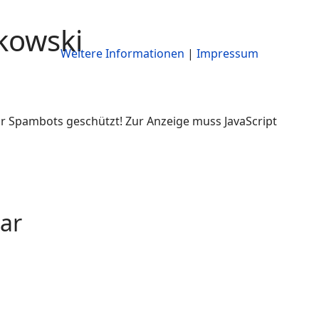
kowski
Weitere Informationen
|
Impressum
vor Spambots geschützt! Zur Anzeige muss JavaScript
ar