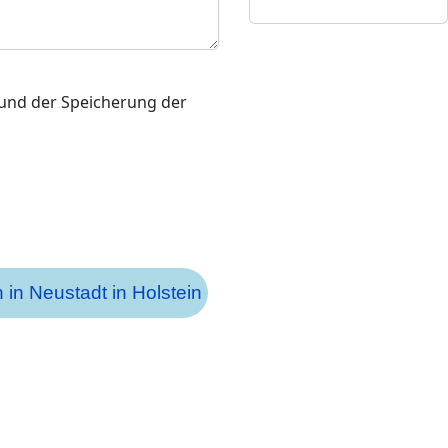
und der Speicherung der
 in Neustadt in Holstein