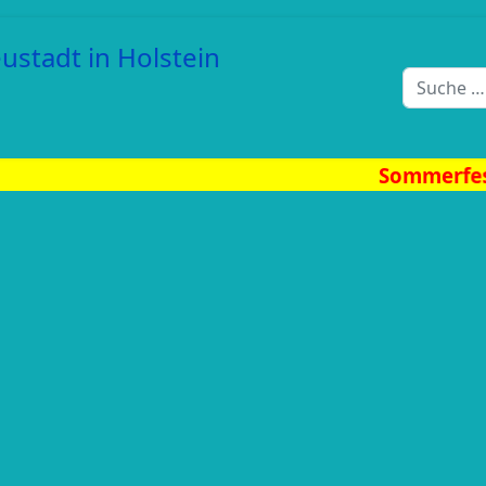
Suchen
Sommerfest am Berliner Pla