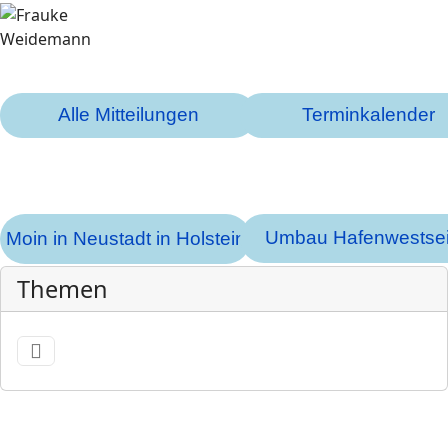
Alle Mitteilungen
Terminkalender
Umbau Hafenwestsei
Moin in Neustadt in Holstein
Themen