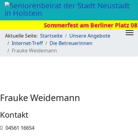
Sommerfest am Berliner Platz 08.
Uhr
Aktuelle Seite:
Startseite
Unsere Angebote
Internet-Treff
Die Betreuerinnen
Frauke Weidemann
Frauke Weidemann
Kontakt
Telefon
04561 16654