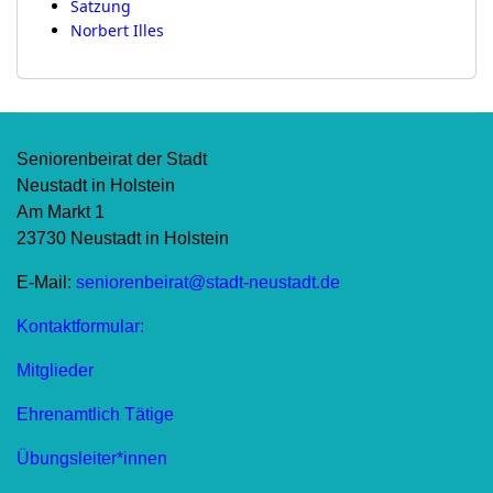
Satzung
Norbert Illes
Seniorenbeirat der Stadt
Neustadt in Holstein
Am Markt 1
23730 Neustadt in Holstein
E-Mail:
seniorenbeirat@stadt-neustadt.de
Kontaktformular:
Mitglieder
Ehrenamtlich Tätige
Übungsleiter*innen